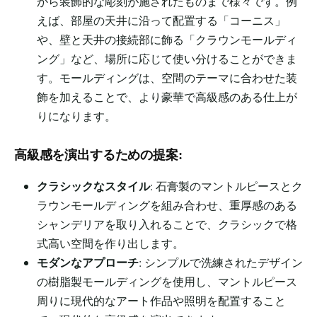
から装飾的な彫刻が施されたものまで様々です。例
えば、部屋の天井に沿って配置する「コーニス」
や、壁と天井の接続部に飾る「クラウンモールディ
ング」など、場所に応じて使い分けることができま
す。モールディングは、空間のテーマに合わせた装
飾を加えることで、より豪華で高級感のある仕上が
りになります。
高級感を演出するための提案:
クラシックなスタイル
: 石膏製のマントルピースとク
ラウンモールディングを組み合わせ、重厚感のある
シャンデリアを取り入れることで、クラシックで格
式高い空間を作り出します。
モダンなアプローチ
: シンプルで洗練されたデザイン
の樹脂製モールディングを使用し、マントルピース
周りに現代的なアート作品や照明を配置すること