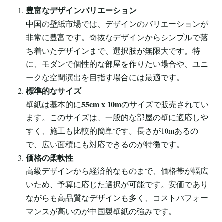
豊富なデザインバリエーション
中国の壁紙市場では、デザインのバリエーションが
非常に豊富です。奇抜なデザインからシンプルで落
ち着いたデザインまで、選択肢が無限大です。特
に、モダンで個性的な部屋を作りたい場合や、ユニ
ークな空間演出を目指す場合には最適です。
標準的なサイズ
55cm x 10m
壁紙は基本的に
のサイズで販売されてい
ます。このサイズは、一般的な部屋の壁に適応しや
すく、施工も比較的簡単です。長さが10mあるの
で、広い面積にも対応できるのが特徴です。
価格の柔軟性
高級デザインから経済的なものまで、価格帯が幅広
いため、予算に応じた選択が可能です。安価であり
ながらも高品質なデザインも多く、コストパフォー
マンスが高いのが中国製壁紙の強みです。