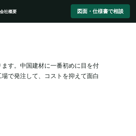
図面・仕様書で相談
会社概要
ります。中国建材に一番初めに目を付
工場で発注して、コストを抑えて面白