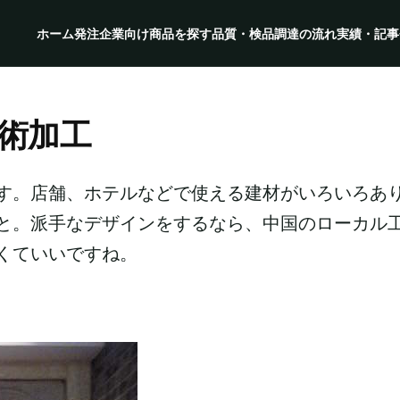
ホーム
発注企業向け
商品を探す
品質・検品
調達の流れ
実績・記事
術加工
す。店舗、ホテルなどで使える建材がいろいろあ
と。派手なデザインをするなら、中国のローカル
くていいですね。